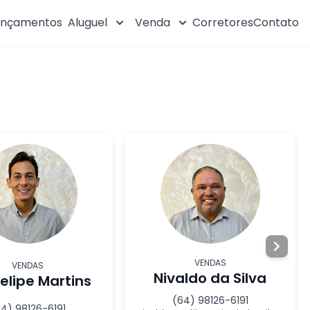
ançamentos
Aluguel
Venda
Corretores
Contato
VENDAS
VENDAS
Nivaldo da Silva
Felipe Martins
(64) 98126-6191
4) 98126-6191