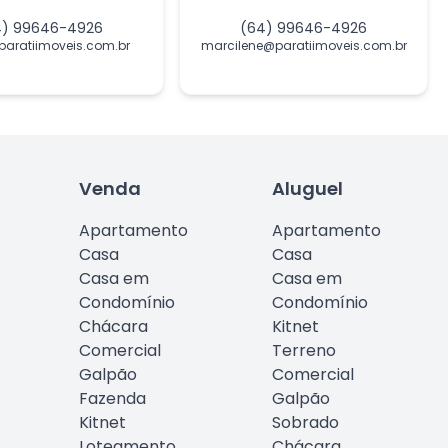
4) 99646-4926
(64) 99646-4926
paratiimoveis.com.br
marcilene@paratiimoveis.com.br
Venda
Aluguel
Apartamento
Apartamento
Casa
Casa
Casa em
Casa em
Condomínio
Condomínio
Chácara
Kitnet
Comercial
Terreno
Galpão
Comercial
Fazenda
Galpão
Kitnet
Sobrado
Loteamento
Chácara