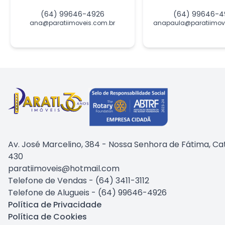
(64) 99646-4926
(64) 99646-4
ana@paratiimoveis.com.br
anapaula@paratiimove
Av. José Marcelino, 384 - Nossa Senhora de Fátima, Ca
430
paratiimoveis@hotmail.com
Telefone de Vendas -
(64) 3411-3112
Telefone de Alugueis - (64) 99646-4926
Política de Privacidade
Política de Cookies