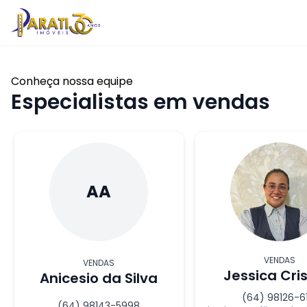
Conheça nossa equipe
Especialistas em vendas
AA
VENDAS
VENDAS
Jessica Cri
Anicesio da Silva
(64) 98126-6
(64) 98143-5998